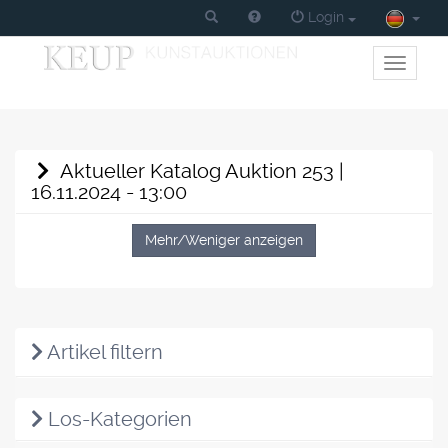
Login
Toggle
primary
navigati
Aktueller Katalog Auktion 253 |
16.11.2024 - 13:00
Mehr/Weniger anzeigen
Artikel filtern
Los-Kategorien