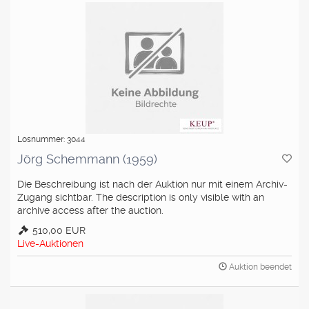
Losnummer: 3044
Jörg Schemmann (1959)
Die Beschreibung ist nach der Auktion nur mit einem Archiv-
Zugang sichtbar. The description is only visible with an
archive access after the auction.
510,00 EUR
Live-Auktionen
Auktion beendet