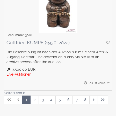
Losnummer: 3048
Gottfried KUMPF (1930-2022)
Die Beschreibung ist nach der Auktion nur mit einem Archiv-
Zugang sichtbar. The description is only visible with an
archive access after the auction.
3.500,00 EUR
Live-Auktionen
Los ist verkauft
Seite 1 von 8
1
2
3
4
5
6
7
8