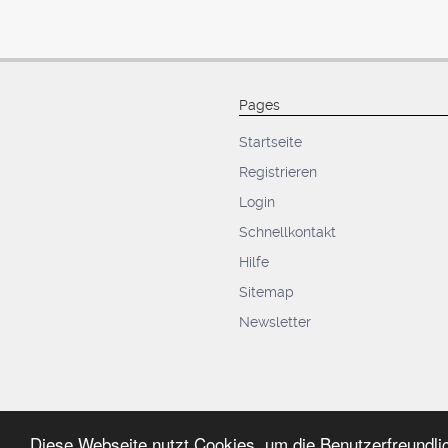
Pages
Startseite
Registrieren
Login
Schnellkontakt
Hilfe
Sitemap
Newsletter
Diese Webseite nutzt Cookies, um die Benutzerfreundli