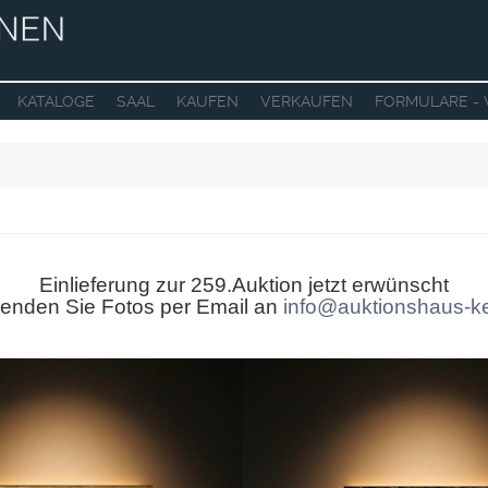
KATALOGE
SAAL
KAUFEN
VERKAUFEN
FORMULARE -
Einlieferung zur 259.Auktion jetzt erwünscht
 senden Sie Fotos per Email an
info@auktionshaus-k