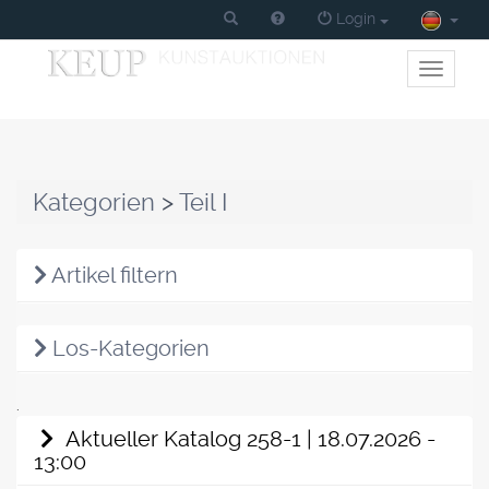
Login
Toggle
primary
navigati
Kategorien
>
Teil I
Artikel filtern
Los-Kategorien
.
Aktueller Katalog 258-1 | 18.07.2026 -
13:00