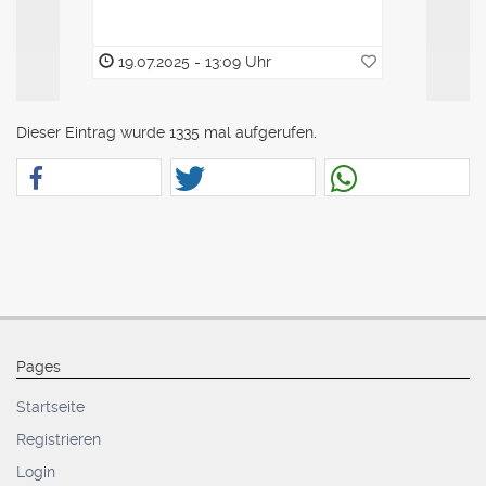
19.07.2025 - 13:09 Uhr
19.07.2
Dieser Eintrag wurde 1335 mal aufgerufen.
Pages
Startseite
Registrieren
Login