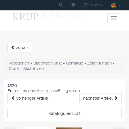
Login
Toggle
primary
navigati
zurück
Kategorien
>
Bildende Kunst - Gemälde - Zeichnungen -
Grafik - Skulpturen
257-1
Erstes Los endet: 21.02.2026 - 13:00:00
vorheriger Artikel
nächster Artikel
Katalogübersicht