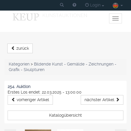
Login
Toggle
primary
navigati
zurück
Kategorien
>
Bildende Kunst - Gemälde - Zeichnungen -
Grafik - Skulpturen
254. Auktion
Erstes Los endet: 22.03.2025 - 13:00:00
vorheriger Artikel
nächster Artikel
Katalogübersicht