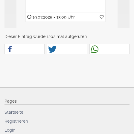
19.07.2025 - 13:09 Uhr
19.07.2
Dieser Eintrag wurde 1202 mal aufgerufen.
Pages
Startseite
Registrieren
Login