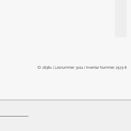
ID: 18384
| Losnummer: 3024
| Inventar Nummer: 2523-8