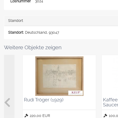
Losnummer
3024
Standort
Standort:
Deutschland, 93047
Weitere Objekte zeigen
Rudi Tröger (1929)
Kaffeel
Saucen
220,00 EUR
100,