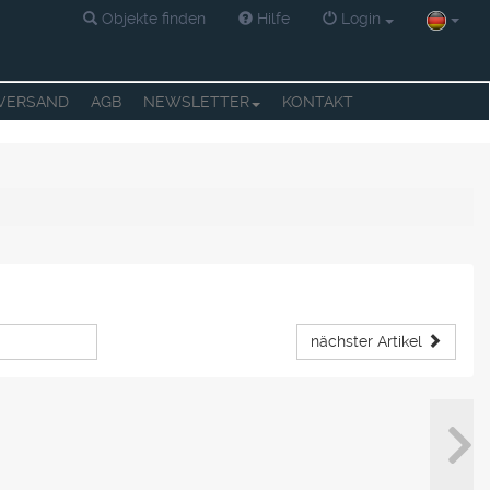
Objekte finden
Hilfe
Login
 VERSAND
AGB
NEWSLETTER
KONTAKT
nächster Artikel