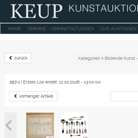
HOME
TERMINE - VERANSTALTUNGEN
LIVE-AUKTIONEN
zurück
Kategorien
>
Bildende Kunst 
257-1
|
Erstes Los endet: 21.02.2026 - 13:00:00
vorheriger Artikel