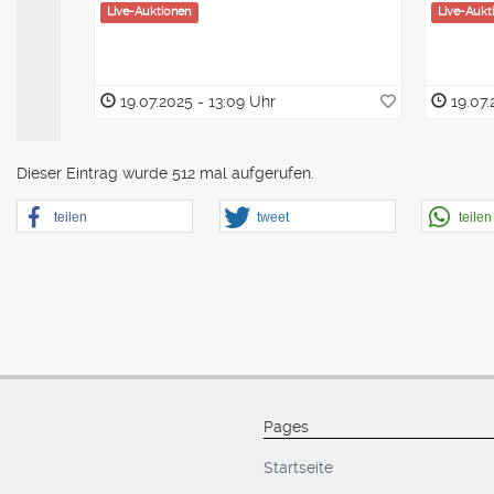
Live-Auktionen
Live-Aukt
19.07.2025 - 13:09 Uhr
19.07.
Dieser Eintrag wurde 512 mal aufgerufen.
teilen
tweet
teilen
Pages
Startseite