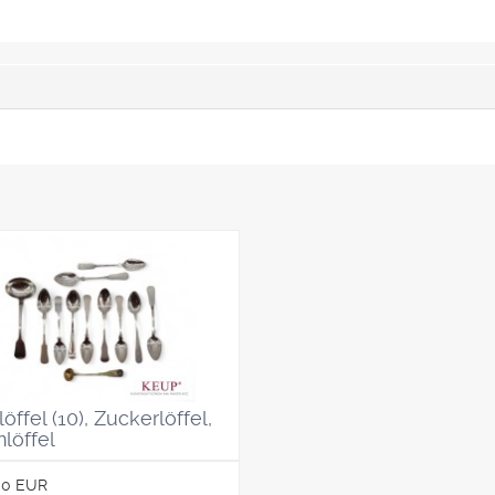
öffel (10), Zuckerlöffel,
löffel
00 EUR