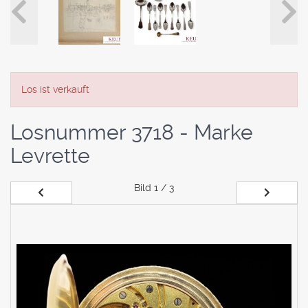
Los ist verkauft
Losnummer 3718 - Marke
Levrette
Bild
1 / 3