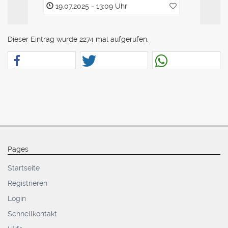
19.07.2025 - 13:09 Uhr
19.07.2
Dieser Eintrag wurde 2274 mal aufgerufen.
Pages
Startseite
Registrieren
Login
Schnellkontakt