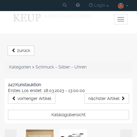
Login
Toggle
primary
navigati
zurück
Kategorien
>
Schmuck - Silber - Uhren
247.Kunstauktion
Erstes Los endet: 18.03.2023 - 13:00:00
vorheriger Artikel
nächster Artikel
Katalogübersicht