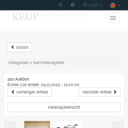
Login
Toggle
primary
navigati
zurück
Kategorien
>
Sammlerobjekte
250.Auktion
Erstes Los endet: 09.12.2023 - 13:00:00
vorheriger Artikel
nächster Artikel
Katalogübersicht