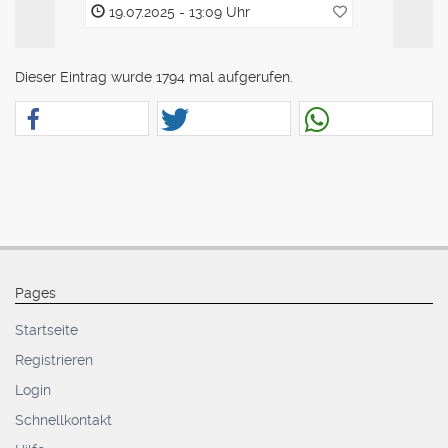
19.07.2025 - 13:09 Uhr
19.07.2
Dieser Eintrag wurde 1794 mal aufgerufen.
Pages
Startseite
Registrieren
Login
Schnellkontakt