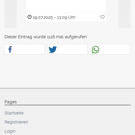
19.07.2025 - 13:09 Uhr
19.07.2
Dieser Eintrag wurde 1116 mal aufgerufen.
Pages
Startseite
Registrieren
Login