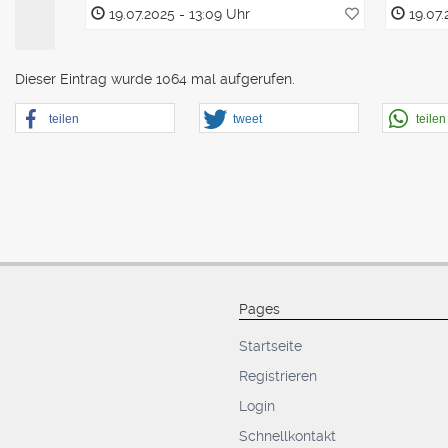
19.07.2025 - 13:09 Uhr
19.07.
Dieser Eintrag wurde 1064 mal aufgerufen.
teilen
tweet
teilen
Pages
Startseite
Registrieren
Login
Schnellkontakt