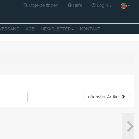
Objekte finden
Hilfe
Login
 VERSAND
AGB
NEWSLETTER
KONTAKT
nächster Artikel