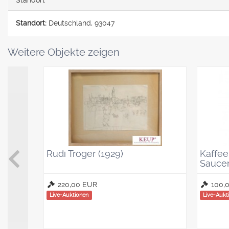
Standort
Standort:
Deutschland, 93047
Weitere Objekte zeigen
Rudi Tröger (1929)
Kaffeel
Saucen
220,00 EUR
100,
Live-Auktionen
Live-Aukt