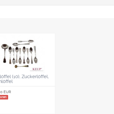
öffel (10), Zuckerlöffel,
löffel
00 EUR
ionen