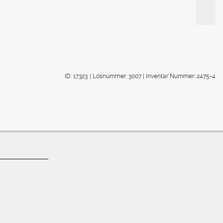
ID: 17323
| Losnummer: 3007
| Inventar Nummer: 2475-4