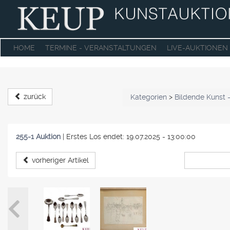
HOME
TERMINE - VERANSTALTUNGEN
LIVE-AUKTIONEN
zurück
Kategorien
>
Bildende Kunst 
255-1 Auktion
|
Erstes Los endet: 19.07.2025 - 13:00:00
vorheriger Artikel