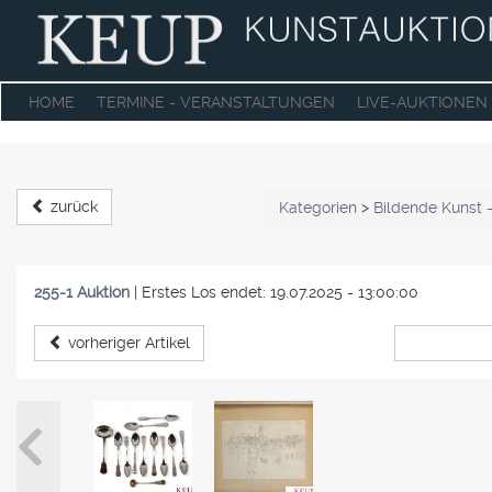
HOME
TERMINE - VERANSTALTUNGEN
LIVE-AUKTIONEN
zurück
Kategorien
>
Bildende Kunst 
255-1 Auktion
|
Erstes Los endet: 19.07.2025 - 13:00:00
vorheriger Artikel