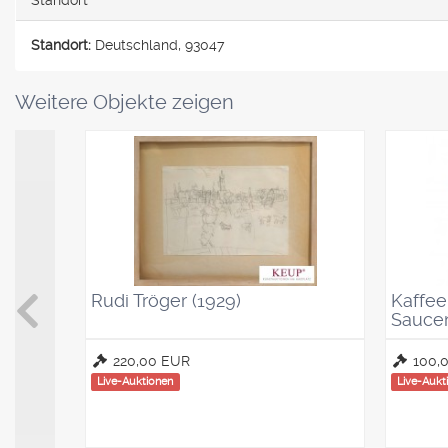
Standort
Standort:
Deutschland, 93047
Weitere Objekte zeigen
Rudi Tröger (1929)
Kaffeel
Saucen
220,00 EUR
100,
Live-Auktionen
Live-Aukt