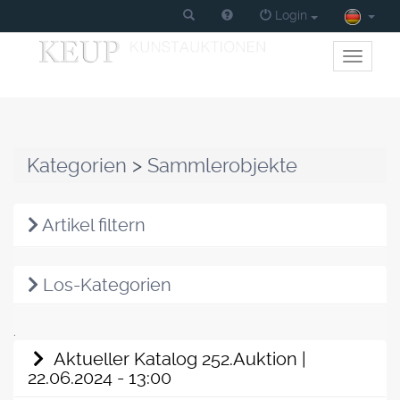
Login
Toggle
primary
navigati
Kategorien
>
Sammlerobjekte
Artikel filtern
Los-Kategorien
.
Aktueller Katalog 252.Auktion |
22.06.2024 - 13:00