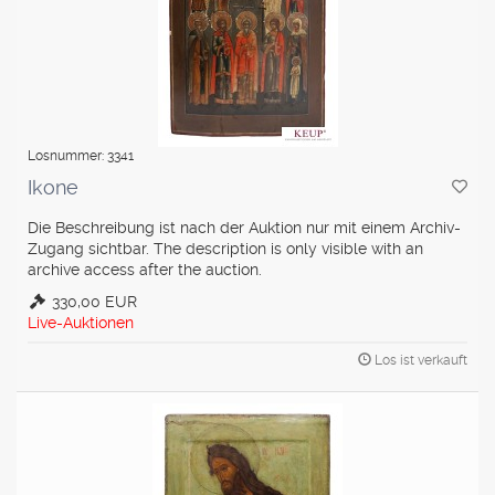
Losnummer: 3341
Ikone
Die Beschreibung ist nach der Auktion nur mit einem Archiv-
Zugang sichtbar. The description is only visible with an
archive access after the auction.
330,00 EUR
Live-Auktionen
Los ist verkauft