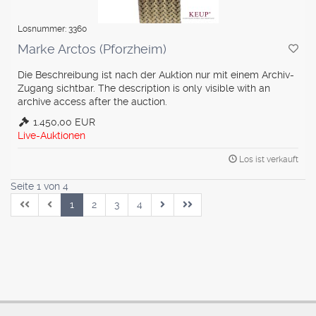
Losnummer: 3360
Marke Arctos (Pforzheim)
Die Beschreibung ist nach der Auktion nur mit einem Archiv-
Zugang sichtbar. The description is only visible with an
archive access after the auction.
1.450,00 EUR
Live-Auktionen
Los ist verkauft
Seite 1 von 4
1
2
3
4