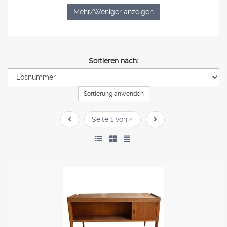
Mehr/Weniger anzeigen
Sortieren nach:
Sortierung anwenden
Seite 1 von 4