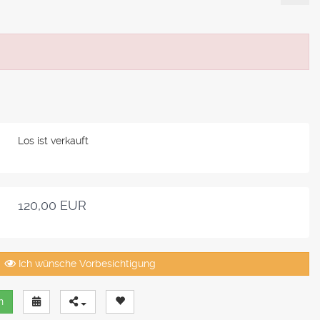
Los ist verkauft
120,00 EUR
Ich wünsche Vorbesichtigung
n