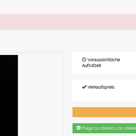
Voraussichtliche
Aufrufzeit
Verkaufspreis
Frage zu diesem Los stelle