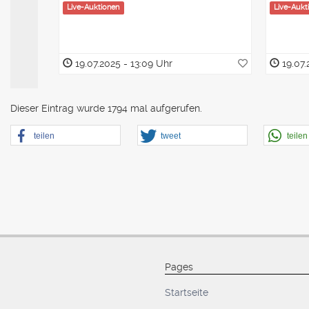
Live-Auktionen
Live-Aukt
19.07.2025 - 13:09 Uhr
19.07.
Dieser Eintrag wurde 1794 mal aufgerufen.
teilen
tweet
teilen
Pages
Startseite