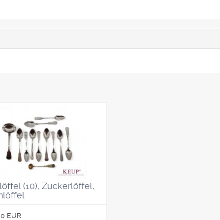
öffel (10), Zuckerlöffel,
löffel
00 EUR