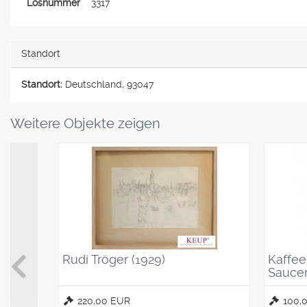
Losnummer
3317
Standort
Standort:
Deutschland, 93047
Weitere Objekte zeigen
Rudi Tröger (1929)
Kaffeel
Saucen
220,00 EUR
100,