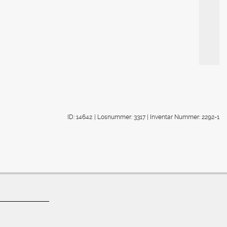
ID: 14642
| Losnummer: 3317
| Inventar Nummer: 2292-1