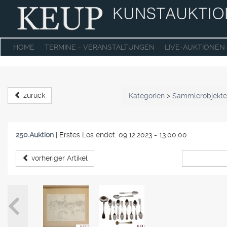
HOME
TERMINE - VERANSTALTUNGEN
LIVE-AUKTIONEN
zurück
Kategorien
>
Sammlerobjekte
250.Auktion
|
Erstes Los endet: 09.12.2023 - 13:00:00
vorheriger Artikel