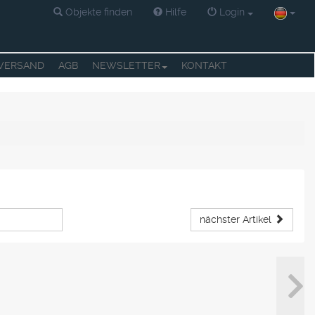
Objekte finden
Hilfe
Login
 VERSAND
AGB
NEWSLETTER
KONTAKT
nächster Artikel