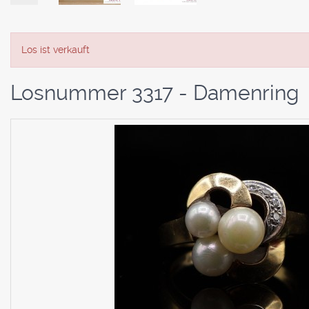
Los ist verkauft
Losnummer 3317 - Damenring