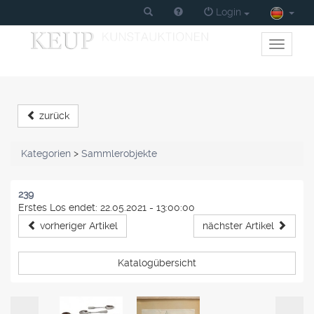
Login
Toggle
primary
navigati
zurück
Kategorien
>
Sammlerobjekte
239
Erstes Los endet: 22.05.2021 - 13:00:00
vorheriger Artikel
nächster Artikel
Katalogübersicht