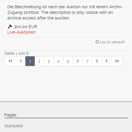
Die Beschreibung ist nach der Auktion nur mit einem Archiv-
Zugang sichtbar. The description is only visible with an
archive access after the auction.
300,00 EUR
Live-Auktionen
Los ist verkauft
Seite 1 von 8
1
2
3
4
5
6
7
8
Pages
Startseite