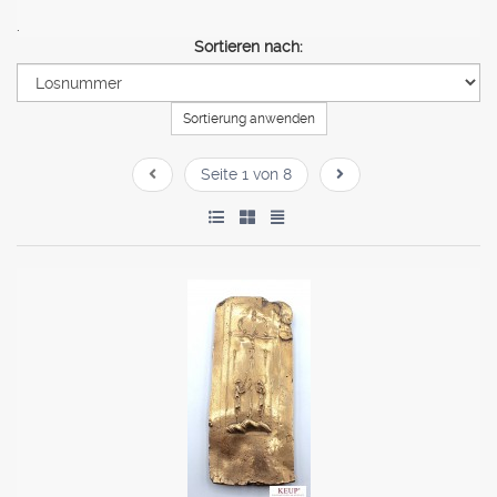
.
Sortieren nach:
Sortierung anwenden
Seite 1 von 8