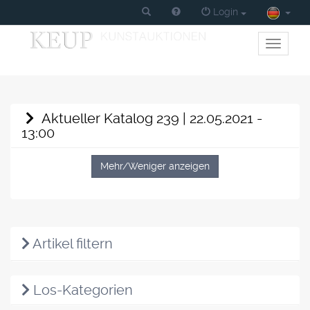
Login
Toggle
primary
navigati
Aktueller Katalog 239 | 22.05.2021 -
13:00
Mehr/Weniger anzeigen
Artikel filtern
Los-Kategorien